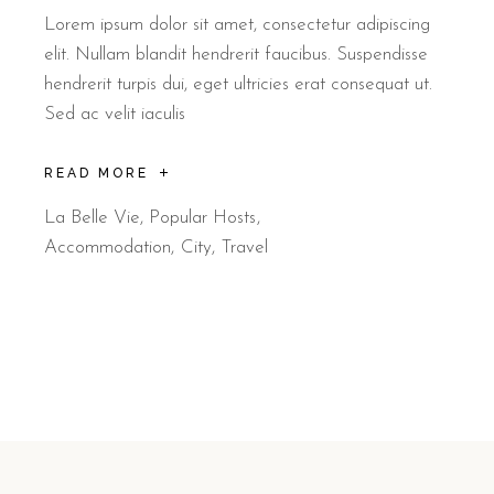
Lorem ipsum dolor sit amet, consectetur adipiscing
elit. Nullam blandit hendrerit faucibus. Suspendisse
hendrerit turpis dui, eget ultricies erat consequat ut.
Sed ac velit iaculis
READ MORE
La Belle Vie
,
Popular Hosts
Accommodation
City
Travel