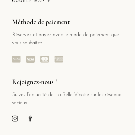
GOOGLE MAP
Méthode de paiement
Réservez et payez avec le mode de paiement que
vous souhaitez.
Rejoignez-nous !
Suivez l’actualité de La Belle Vicoise sur les réseaux
sociaux.