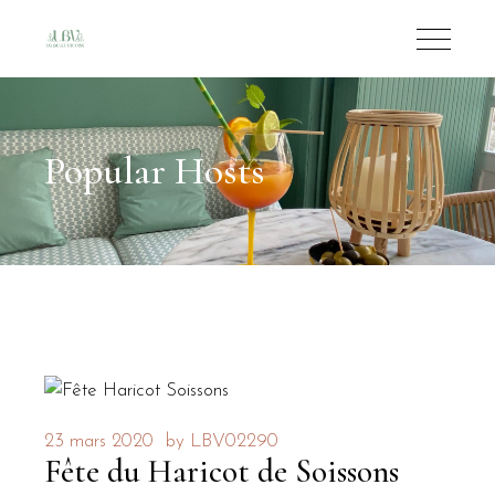
Popular Hosts
23 mars 2020
by
LBV02290
Fête du Haricot de Soissons